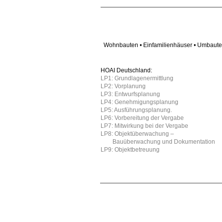
Wohnbauten • Einfamilienhäuser • Umbauten 
HOAI Deutschland:
LP1: Grundlagenermittlung
LP2: Vorplanung
LP3: Entwurfsplanung
LP4: Genehmigungsplanung
LP5: Ausführungsplanung.
LP6: Vorbereitung der Vergabe
LP7: Mitwirkung bei der Vergabe
LP8: Objektüberwachung –
Bauüberwachung und Dokumentation
LP9: Objektbetreuung