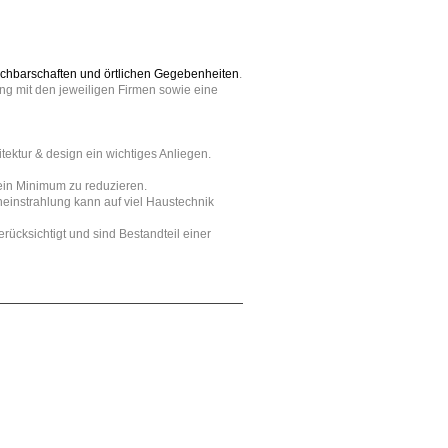
 Nachbarschaften und örtlichen Gegebenheiten
.
ng mit den jeweiligen Firmen sowie eine
tektur & design ein wichtiges Anliegen.
 ein Minimum zu reduzieren.
einstrahlung kann auf viel Haustechnik
ücksichtigt und sind Bestandteil einer