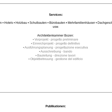
Services:
• Hotels • Holzbau • Schulbauten • Bürobauten • Mehrfamilienhäuser • Dachgescho
usw.
Architektenkammer Bozen:
• Vorprojekt - progetto preliminare
• Einreichprojekt - progetto definitivo
• Ausführungsplanung - progettazione esecutiva
• Ausschreibung - bando
• Bauleitung - direzione lavori
• Objektbetreuung - gestione del edificio
Publikationen: