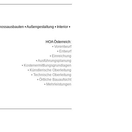
ssausbauten • Außengestaltung • Interior •
HOA Österreich:
• Vorentwurf
• Entwurf
• Einreichung
• Ausführungsplanung
• Kostenermittlungsgrundlagen
• Künstlerische Oberleitung
• Technische Oberleitung
• Örtliche Bauaufsicht
• Mehrleistungen