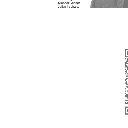
Michael Gasser
Julian Irschara